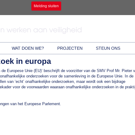
Melding sluiten
WAT DOEN WE?
PROJECTEN
STEUN ONS
zoek in europa
n de Europese Unie (EU)’ beschrijft de voorzitter van de SMV Prof Mr. Pieter 
onafhankelijke onderzoeken voor de samenleving in de Europese Unie. In de
stellen van ‘echt’ onafhankelijke onderzoeken, maar wordt ook een bijdrage
tiekader voor de voorwaarden waaraan onafhankelijke onderzoeken in de prakti
rengen van het Europese Parlement.