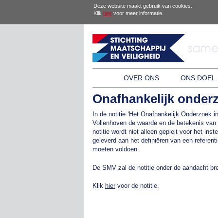
Deze website maakt gebruik van cookies.
Klik
hier
voor meer informatie.
OVER ONS
ONS DOEL
Onafhankelijk onder
In de notitie ‘Het Onafhankelijk Onderzoek i
Vollenhoven de waarde en de betekenis van 
notitie wordt niet alleen gepleit voor het in
geleverd aan het definiëren van een referen
moeten voldoen.
De SMV zal de notitie onder de aandacht b
Klik
hier
voor de notitie.