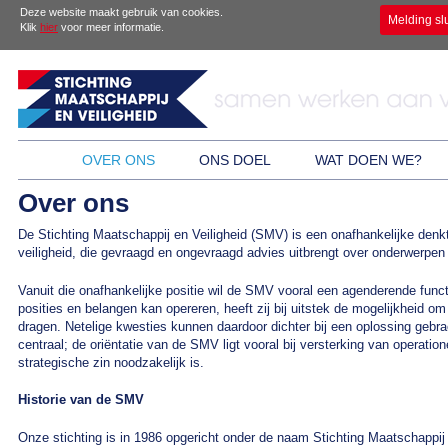
Deze website maakt gebruik van cookies.
Melding sl
Klik
hier
voor meer informatie.
OVER ONS
ONS DOEL
WAT DOEN WE?
Over ons
De Stichting Maatschappij en Veiligheid (SMV) is een onafhankelijke denk
veiligheid, die gevraagd en ongevraagd advies uitbrengt over onderwerpen d
Vanuit die onafhankelijke positie wil de SMV vooral een agenderende fu
posities en belangen kan opereren, heeft zij bij uitstek de mogelijkheid 
dragen. Netelige kwesties kunnen daardoor dichter bij een oplossing gebr
centraal; de oriëntatie van de SMV ligt vooral bij versterking van operatio
strategische zin noodzakelijk is.
Historie van de SMV
Onze stichting is in 1986 opgericht onder de naam Stichting Maatschappij 