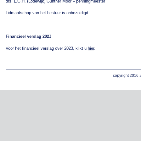
drs. L.G.H. (Lodewijk) Gunther Moor – penningmeester
Lidmaatschap van het bestuur is onbezoldigd.
Financieel verslag 2023
Voor het financieel verslag over 2023, klikt u
hier
.
copyright 2016 S