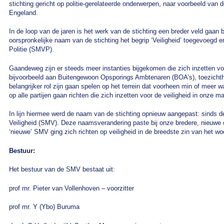
stichting gericht op politie-gerelateerde onderwerpen, naar voorbeeld van d
Engeland.
In de loop van de jaren is het werk van de stichting een breder veld gaan
oorspronkelijke naam van de stichting het begrip ‘Veiligheid’ toegevoegd e
Politie (SMVP).
Gaandeweg zijn er steeds meer instanties bijgekomen die zich inzetten vo
bijvoorbeeld aan Buitengewoon Opsporings Ambtenaren (BOA’s), toezichthou
belangrijker rol zijn gaan spelen op het terrein dat voorheen min of meer
op alle partijen gaan richten die zich inzetten voor de veiligheid in onze m
In lijn hiermee werd de naam van de stichting opnieuw aangepast: sinds 
Veiligheid (SMV). Deze naamsverandering paste bij onze bredere, nieuwe 
‘nieuwe’ SMV ging zich richten op veiligheid in de breedste zin van het wo
Bestuur:
Het bestuur van de SMV bestaat uit:
prof mr. Pieter van Vollenhoven – voorzitter
prof mr. Y (Ybo) Buruma