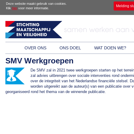
Deze website maakt gebruik van cookies.
Melding sl
Klik
hier
voor meer informatie.
OVER ONS
ONS DOEL
WAT DOEN WE?
SMV Werkgroepen
De SMV zal in 2021 twee werkgroepen starten op het terrei
zal advies uitbrengen over sociale interventies rond onderm
over de integriteit van het Nederlandse financiële stelsel. 
worden uitgereikt aan de auteur(s) van een publicatie over v
georganiseerd rond het thema van de winnende publicatie.