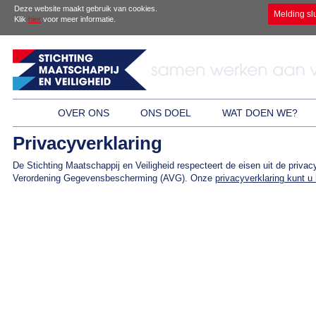
Deze website maakt gebruik van cookies.
Melding sl
Klik
hier
voor meer informatie.
OVER ONS
ONS DOEL
WAT DOEN WE?
Privacyverklaring
De Stichting Maatschappij en Veiligheid respecteert de eisen uit de priv
Verordening Gegevensbescherming (AVG). Onze
privacyverklaring kunt u