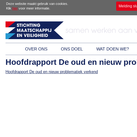
Deze website maakt gebruik van cookies.
Melding sl
Klik
hier
voor meer informatie.
OVER ONS
ONS DOEL
WAT DOEN WE?
Hoofdrapport De oud en nieuw pro
Hoofdrapport De oud en nieuw problematiek verkend