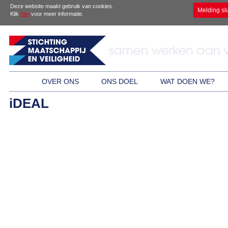
Deze website maakt gebruik van cookies.
Melding sl
Klik
hier
voor meer informatie.
OVER ONS
ONS DOEL
WAT DOEN WE?
iDEAL