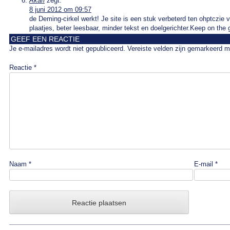
Akari
zegt:
8 juni 2012 om 09:57
de Deming-cirkel werkt! Je site is een stuk verbeterd ten ohptczie 
plaatjes, beter leesbaar, minder tekst en doelgerichter.Keep on the
GEEF EEN REACTIE
Je e-mailadres wordt niet gepubliceerd.
Vereiste velden zijn gemarkeerd 
Reactie
*
Naam
*
E-mail
*