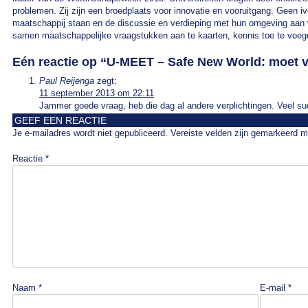
problemen. Zij zijn een broedplaats voor innovatie en vooruitgang. Geen i
maatschappij staan en de discussie en verdieping met hun omgeving aan wi
samen maatschappelijke vraagstukken aan te kaarten, kennis toe te voeg
Eén reactie op “
U-MEET – Safe New World: moet ve
Paul Reijenga
zegt:
11 september 2013 om 22:11
Jammer goede vraag, heb die dag al andere verplichtingen. Veel s
GEEF EEN REACTIE
Je e-mailadres wordt niet gepubliceerd.
Vereiste velden zijn gemarkeerd 
Reactie
*
Naam
*
E-mail
*