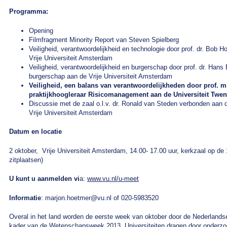
Programma:
Opening
Filmfragment Minority Report van Steven Spielberg
Veiligheid, verantwoordelijkheid en technologie door prof. dr. Bo
Vrije Universiteit Amsterdam
Veiligheid, verantwoordelijkheid en burgerschap door prof. dr. Hans B
burgerschap aan de Vrije Universiteit Amsterdam
Veiligheid, een balans van verantwoordelijkheden door prof. m
praktijkhoogleraar Risicomanagement aan de Universiteit Twen
Discussie met de zaal o.l.v. dr. Ronald van Steden verbonden aan
Vrije Universiteit Amsterdam
Datum en locatie
2 oktober, Vrije Universiteit Amsterdam, 14.00- 17.00 uur, kerkzaal op de
zitplaatsen)
U kunt u aanmelden vi
a:
www.vu.nl/u-meet
Informatie
: marjon.hoetmer@vu.nl of 020-5983520
Overal in het land worden de eerste week van oktober door de Nederlandse
kader van de Wetenschapsweek 2013. Universiteiten dragen door onderzoe