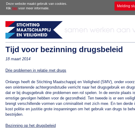
Deze website maakt gebruik van cookies.
Melding sl
Klik
hier
voor meer informatie.
Tijd voor bezinning drugsbeleid
18 maart 2014
Drie problemen in relatie met drugs
Onlangs heeft de Stichting Maatschappij en Veiligheid (SMV), onder voorz
een oriënterende achtergrondstudie verricht naar het drugsgebruik en drugs
dat er bij drugsgebruik drie problemen een rol spelen. In de eerste plaat
ernstige gevolgen hebben voor de gezondheid. Ten tweede is er een veiligh
brengt verschillende vormen van criminaliteit met zich mee. En ten derde
kost politie en justitie grote inspanningen om het gebruik van drugs te behe
bestrijden.
Bezinning op het drugsbeleid