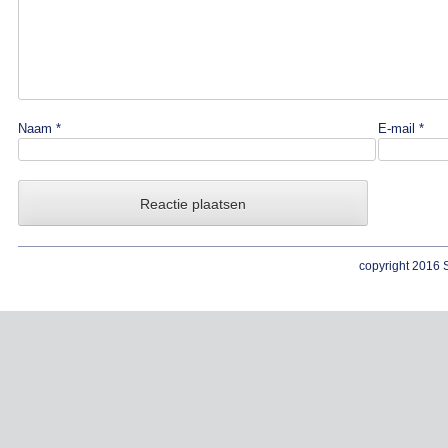
Naam
*
E-mail
*
copyright 2016 S