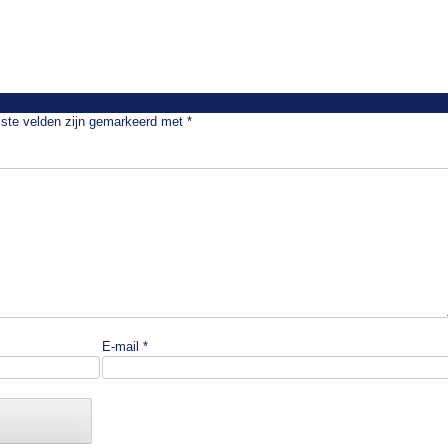
iste velden zijn gemarkeerd met
*
E-mail
*