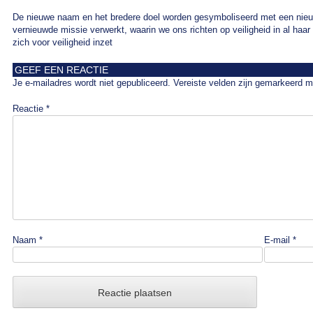
De nieuwe naam en het bredere doel worden gesymboliseerd met een nieuw
vernieuwde missie verwerkt, waarin we ons richten op veiligheid in al haa
zich voor veiligheid inzet
GEEF EEN REACTIE
Je e-mailadres wordt niet gepubliceerd.
Vereiste velden zijn gemarkeerd 
Reactie
*
Naam
*
E-mail
*