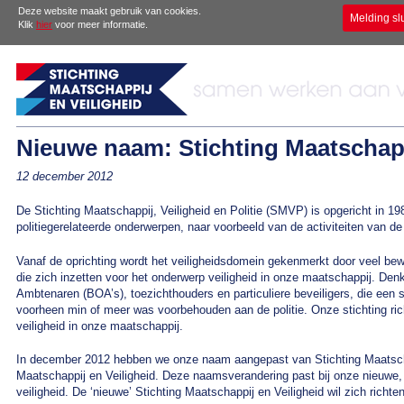
Deze website maakt gebruik van cookies.
Melding sl
Klik
hier
voor meer informatie.
Nieuwe naam: Stichting Maatschapp
12 december 2012
De Stichting Maatschappij, Veiligheid en Politie (SMVP) is opgericht in 198
politiegerelateerde onderwerpen, naar voorbeeld van de activiteiten van d
Vanaf de oprichting wordt het veiligheidsdomein gekenmerkt door veel bew
die zich inzetten voor het onderwerp veiligheid in onze maatschappij. De
Ambtenaren (BOA’s), toezichthouders en particuliere beveiligers, die een st
voorheen min of meer was voorbehouden aan de politie. Onze stichting richt
veiligheid in onze maatschappij.
In december 2012 hebben we onze naam aangepast van Stichting Maatschap
Maatschappij en Veiligheid. Deze naamsverandering past bij onze nieuwe,
veiligheid. De ‘nieuwe’ Stichting Maatschappij en Veiligheid wil zich richte