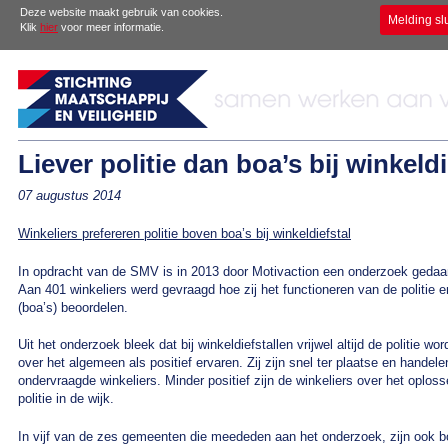
Deze website maakt gebruik van cookies.
Melding sl
Klik
hier
voor meer informatie.
Liever politie dan boa’s bij winkeldi
07 augustus 2014
Winkeliers prefereren politie boven boa’s bij winkeldiefstal
In opdracht van de SMV is in 2013 door Motivaction een onderzoek gedaa
Aan 401 winkeliers werd gevraagd hoe zij het functioneren van de politi
(boa’s) beoordelen.
Uit het onderzoek bleek dat bij winkeldiefstallen vrijwel altijd de politie w
over het algemeen als positief ervaren. Zij zijn snel ter plaatse en handel
ondervraagde winkeliers. Minder positief zijn de winkeliers over het oplos
politie in de wijk.
In vijf van de zes gemeenten die meededen aan het onderzoek, zijn ook bo