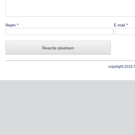
Naam
*
E-mail
*
copyright 2016 S