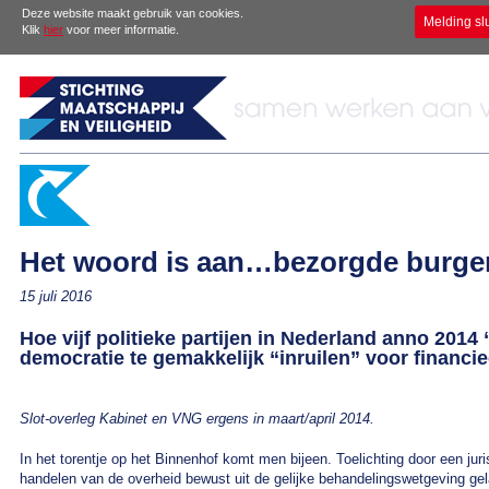
Deze website maakt gebruik van cookies.
Melding sl
Klik
hier
voor meer informatie.
Het woord is aan…bezorgde burger
15 juli 2016
Hoe vijf politieke partijen in Nederland anno 20
democratie te gemakkelijk “inruilen” voor financie
Slot-overleg Kabinet en VNG ergens in maart/april 2014.
In het torentje op het Binnenhof komt men bijeen. Toelichting door een juris
handelen van de overheid bewust uit de gelijke behandelingswetgeving gela