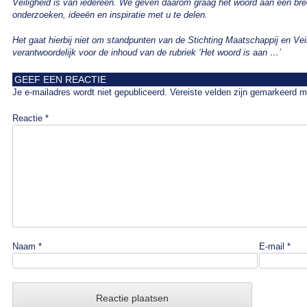
Veiligheid is van iedereen. We geven daarom graag het woord aan een br
onderzoeken, ideeën en inspiratie met u te delen.
Het gaat hierbij niet om standpunten van de Stichting Maatschappij en Veil
verantwoordelijk voor de inhoud van de rubriek ‘Het woord is aan …’
GEEF EEN REACTIE
Je e-mailadres wordt niet gepubliceerd.
Vereiste velden zijn gemarkeerd 
Reactie
*
Naam
*
E-mail
*