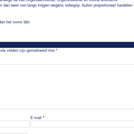
 er dan weer van langs krijgen wegens onbegrip, buiten proportioneel handelen
an het soms lijkt.
iste velden zijn gemarkeerd met
*
E-mail
*