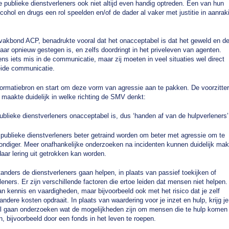
e publieke dienstverleners ook niet altijd even handig optreden. Een van hun
cohol en drugs een rol speelden en/of de dader al vaker met justitie in aanrak
ievakbond ACP, benadrukte vooral dat het onacceptabel is dat het geweld en d
jaar opnieuw gestegen is, en zelfs doordringt in het priveleven van agenten.
eens iets mis in de communicatie, maar zij moeten in veel situaties wel direct
reide communicatie.
ormatiebron en start om deze vorm van agressie aan te pakken. De voorzitter
maakte duidelijk in welke richting de SMV denkt:
blieke dienstverleners onacceptabel is, dus ‘handen af van de hulpverleners’
e publieke dienstverleners beter getraind worden om beter met agressie om te
diger. Meer onafhankelijke onderzoeken na incidenten kunnen duidelijk ma
daar lering uit getrokken kan worden.
anders de dienstverleners gaan helpen, in plaats van passief toekijken of
ners. Er zijn verschillende factoren die ertoe leiden dat mensen niet helpen.
kennis en vaardigheden, maar bijvoorbeeld ook met het risico dat je zelf
dere kosten opdraait. In plaats van waardering voor je inzet en hulp, krijg je
l gaan onderzoeken wat de mogelijkheden zijn om mensen die te hulp komen
n, bijvoorbeeld door een fonds in het leven te roepen.