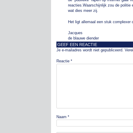
reacties.Waarschijnlijk zou de politie
wat dies meer zij.
Het ligt allemaal een stuk complexer d
Jacques
de blauwe diender
GEEF EEN REACTIE
Je e-mailadres wordt niet gepubliceerd.
Vere
Reactie
*
Naam
*