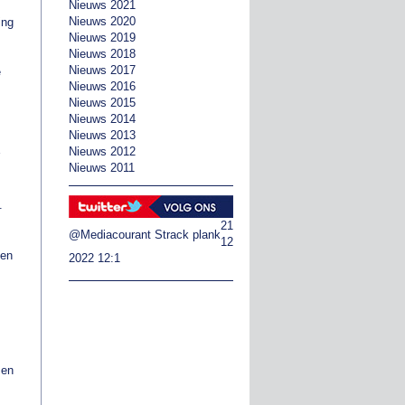
Nieuws 2021
Nieuws 2020
ing
Nieuws 2019
Nieuws 2018
Nieuws 2017
e
Nieuws 2016
Nieuws 2015
Nieuws 2014
Nieuws 2013
Nieuws 2012
Nieuws 2011
.
21
@Mediacourant
Strack plank
12
ken
2022 12:1
 en