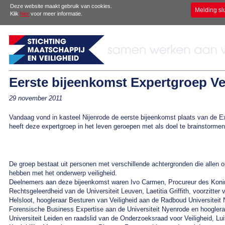
Deze website maakt gebruik van cookies.
Melding sl
Klik
hier
voor meer informatie.
Eerste bijeenkomst Expertgroep Ve
29 november 2011
Vandaag vond in kasteel Nijenrode de eerste bijeenkomst plaats van de
heeft deze expertgroep in het leven geroepen met als doel te brainstormen
De groep bestaat uit personen met verschillende achtergronden die allen o
hebben met het onderwerp veiligheid.
Deelnemers aan deze bijeenkomst waren Ivo Carmen, Procureur des Konings
Rechtsgeleerdheid van de Universiteit Leuven, Laetitia Griffith, voorzitter
Helsloot, hoogleraar Besturen van Veiligheid aan de Radboud Universitei
Forensische Business Expertise aan de Universiteit Nyenrode en hooglera
Universiteit Leiden en raadslid van de Onderzoeksraad voor Veiligheid, L