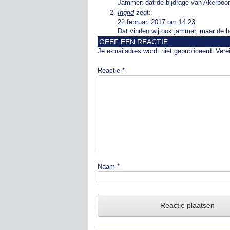
Jammer, dat de bijdrage van Akerboom
Ingrid
zegt:
22 februari 2017 om 14:23
Dat vinden wij ook jammer, maar de 
GEEF EEN REACTIE
Je e-mailadres wordt niet gepubliceerd.
Vere
Reactie
*
Naam
*