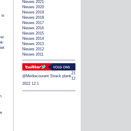
Nieuws 2021
Nieuws 2020
Nieuws 2019
 is
Nieuws 2018
Nieuws 2017
Nieuws 2016
Nieuws 2015
ver
Nieuws 2014
ok:
Nieuws 2013
iet
Nieuws 2012
Nieuws 2011
21
@Mediacourant
Strack plank
12
2022 12:1
n
ie