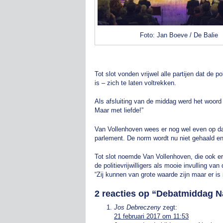
Foto: Jan Boeve / De Balie
Tot slot vonden vrijwel alle partijen dat de 
is – zich te laten voltrekken.
Als afsluiting van de middag werd het woor
Maar met liefde!”
Van Vollenhoven wees er nog wel even op da
parlement. De norm wordt nu niet gehaald en 
Tot slot noemde Van Vollenhoven, die ook ere-
de politievrijwilligers als mooie invulling van
“Zij kunnen van grote waarde zijn maar er i
2 reacties op “
Debatmiddag Na
Jos Debreczeny
zegt:
21 februari 2017 om 11:53