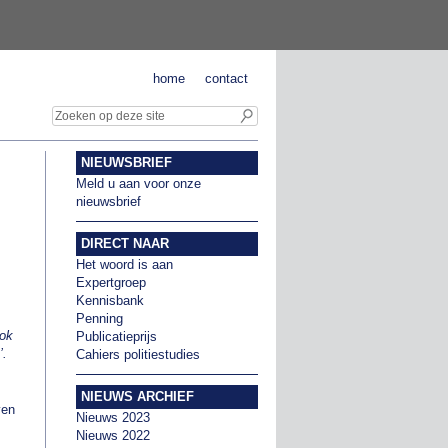
home
contact
NIEUWSBRIEF
Meld u aan voor onze
nieuwsbrief
DIRECT NAAR
Het woord is aan
Expertgroep
Kennisbank
Penning
Ook
Publicatieprijs
’.
Cahiers politiestudies
NIEUWS ARCHIEF
ven
Nieuws 2023
Nieuws 2022