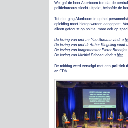
Wel gaf de heer Akerboom toe dat de centrali
politiebureaus slecht uitpakt, beloofde de ko
Tot slot ging Akerboom in op het personeelsb
opleiding moet hierop worden aangepast. Van
alleen gefocust op politie, maar ook op spec
De lezing van prof mr Ybo Buruma vindt u
hi
De lezing van prof dr Arthur Ringeling vindt 
De lezing van burgemeester Pieter Broertjes
De lezing van Michiel Princen vindt u
hier
.
De middag werd vervolgd met een
politiek 
en CDA.