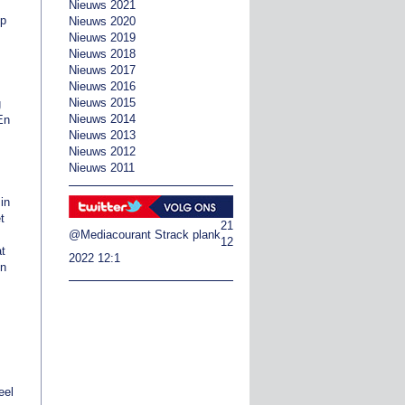
Nieuws 2021
op
Nieuws 2020
Nieuws 2019
Nieuws 2018
Nieuws 2017
Nieuws 2016
Nieuws 2015
g
Nieuws 2014
En
Nieuws 2013
Nieuws 2012
Nieuws 2011
in
t
21
@Mediacourant
Strack plank
12
at
2022 12:1
en
eel