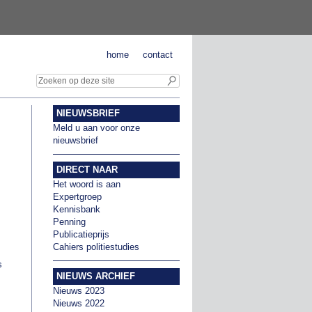
home
contact
NIEUWSBRIEF
Meld u aan voor onze
nieuwsbrief
DIRECT NAAR
Het woord is aan
Expertgroep
Kennisbank
Penning
Publicatieprijs
Cahiers politiestudies
s
NIEUWS ARCHIEF
Nieuws 2023
Nieuws 2022