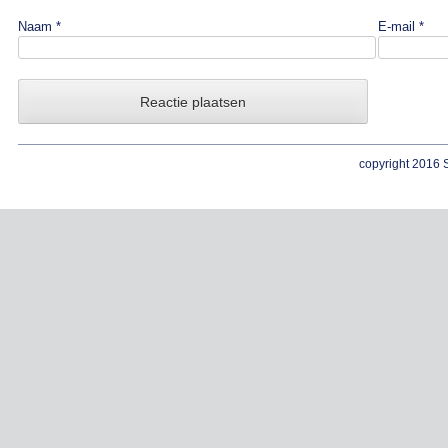
Naam
*
E-mail
*
copyright 2016 S