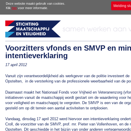
Deze website maakt gebruik van cookies.
Melding sl
Klik
hier
voor meer informatie.
Voorzitters vfonds en SMVP en min
intentieverklaring
17 april 2012
Vanuit zijn verantwoordelijkheid als werkgever van de politie investeert de 
Opstelten, in de versterking van de professionele weerbaarheid van de poli
Daarnaast maakt het Nationaal Fonds voor Vrijheid en Veteranenzorg (vfond
initiatieven vanuit de maatschappij wordt gestart om de waardering voor he
voor veiligheid en maatschappij te vergroten. De SMVP is een van de orga
gesteld om op dit terrein een aantal activiteiten te ontplooien.
Vandaag, dinsdag 17 april 2012 werd hiervoor een intentieverklaring onder
Croll, de voorzitter van de SMVP, prof. mr. Pieter van Vollenhoven, en de mi
Opstelten. Dit geschiedde in het bijzijn van onder anderen vertegenwoordig