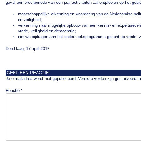
geval een proefperiode van één jaar activiteiten zal ontplooien op het gebi
maatschappelijke erkenning en waardering van de Nederlandse polit
en veiligheid;
verkenning naar mogelijke opbouw van een kennis- en expertisecen
vrede, veiligheid en democratie;
nieuwe bijdragen aan het onderzoeksprogramma gericht op vrede, ve
Den Haag, 17 april 2012
GEEF EEN REACTIE
Je e-mailadres wordt niet gepubliceerd.
Vereiste velden zijn gemarkeerd 
Reactie
*