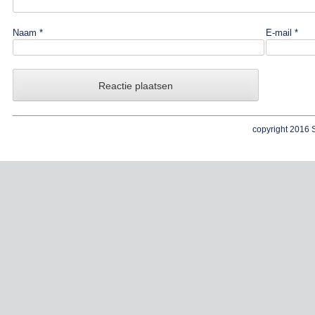
Naam
*
E-mail
*
copyright 2016 S