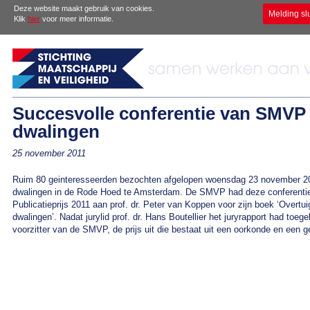
Deze website maakt gebruik van cookies.
Melding sl
Klik
hier
voor meer informatie.
Succesvolle conferentie van SMVP 
dwalingen
25 november 2011
Ruim 80 geinteresseerden bezochten afgelopen woensdag 23 november 20
dwalingen in de Rode Hoed te Amsterdam. De SMVP had deze conferentie
Publicatieprijs 2011 aan prof. dr. Peter van Koppen voor zijn boek ‘Overtu
dwalingen’. Nadat jurylid prof. dr. Hans Boutellier het juryrapport had toege
voorzitter van de SMVP, de prijs uit die bestaat uit een oorkonde en een 