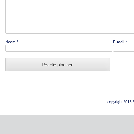
Naam
*
E-mail
*
copyright 2016 S