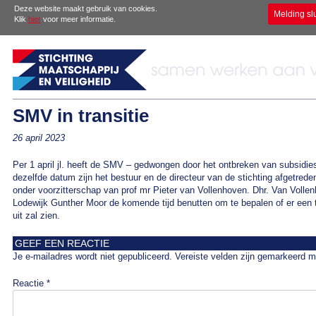
Deze website maakt gebruik van cookies.
Melding sl
Klik
hier
voor meer informatie.
SMV in transitie
26 april 2023
Per 1 april jl. heeft de SMV – gedwongen door het ontbreken van subsidies
dezelfde datum zijn het bestuur en de directeur van de stichting afgetred
onder voorzitterschap van prof mr Pieter van Vollenhoven. Dhr. Van Vol
Lodewijk Gunther Moor de komende tijd benutten om te bepalen of er een
uit zal zien.
GEEF EEN REACTIE
Je e-mailadres wordt niet gepubliceerd.
Vereiste velden zijn gemarkeerd 
Reactie
*