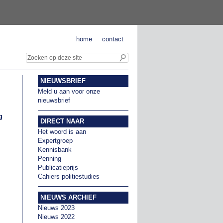
home
contact
NIEUWSBRIEF
Meld u aan voor onze
nieuwsbrief
g
DIRECT NAAR
Het woord is aan
Expertgroep
Kennisbank
Penning
Publicatieprijs
Cahiers politiestudies
NIEUWS ARCHIEF
Nieuws 2023
Nieuws 2022