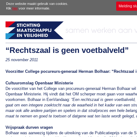
Deze website maakt gebruik van cookies.
Melding sl
Klik
hier
voor meer informatie.
“Rechtszaal is geen voetbalveld”
25 november 2011
Voorzitter College pocureurs-generaal Herman Bolhaar: “Rechtszaal 
Cultuuromslag Openbaar Ministerie
De voorzitter van het College van procureurs-generaal Herman Bolhaar wil
Openbaar Ministerie. Hij vindt dat het OM scherper moet gaan voor waarhe
voorkomen. Bolhaar in EenVandaag:
“Een rechtszaal is geen voetbalveld, 
gaat om een integere zoektocht naar de waarheid in het kader van een st
maar ook alle andere partijen en spelers in dat strafproces een hele belan
maat te nemen en goed te toetsen of datgene wat ten laste wordt gelegd, d
Vrijspraak durven vragen
Bolhaar was aanwezig tijdens de uitreiking van de Publicatieprijs van de St