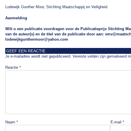
Lodewijk Gunther Moor, Stichting Maatschappij en Veiligheid
Aanmelding
Wilt u een publicatie voordragen voor de Publicatieprijs Stichting 
van de auteur(s) en de titel van de publicatie door aan: smv@maatsch
lodewijkgunthermoor@yahoo.com
GEEF EEN REACTIE
Je e-mailadres wordt niet gepubliceerd.
Vereiste velden zijn gemarkeerd 
Reactie
*
Naam
*
E-mail
*