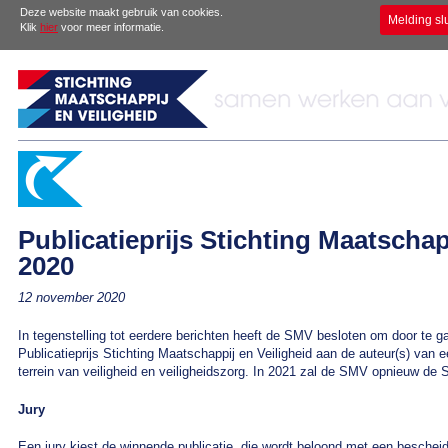
Deze website maakt gebruik van cookies.
Melding sl
Klik
hier
voor meer informatie.
Publicatieprijs Stichting Maatschap
2020
12 november 2020
In tegenstelling tot eerdere berichten heeft de SMV besloten om door te ga
Publicatieprijs Stichting Maatschappij en Veiligheid aan de auteur(s) van 
terrein van veiligheid en veiligheidszorg. In 2021 zal de SMV opnieuw de S
Jury
Een jury kiest de winnende publicatie, die wordt beloond met een beschei