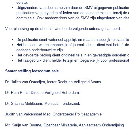
eerste.
Uitgezonderd van deelname zijn door de SMV uitgegeven publicatie
publicaties van juryleden of leden van de leescommissie, tenzij de a
commissie. Ook medewerkers van de SMV zijn uitgesloten van de
Voor plaatsing op de shortlist worden de volgende criteria gehanteerd:
De publicatie dient wetenschappelijk en maatschappelijk relevant te 
Het betoog – wetenschappelijk of journalistiek – dient wat betreft
gedegen onderbouwd te zijn.
Het gevoerde betoog dient origineel te zijn en gevestigde oordelen 
Het taalgebruik dient helder te zijn en toegankelijk voor professional
Samenstelling leescommissie
Dr. Julien van Ostaaijen, lector Recht en Veiligheid Avans
Dr. Ruth Prins, Directie Veiligheid Rotterdam
Dr. Shanna Mehlbaum, Mehlbaum onderzoek
Judith van Valkenhoef Msc, Onderzoeker Politieacademie
Mr. Karijn van Doorne, Openbaar Ministerie, Aanjaagteam Ondermijning