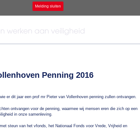
Melding sluiten
Vollenhoven Penning 2016
ie er dit jaar een prof mr Pieter van Vollenhoven penning zullen ontvangen.
achten ontvangen voor de penning, waarmee wij mensen eren die zich op een
iligheid in onze samenleving.
 met steun van het vfonds, het Nationaal Fonds voor Vrede, Vrijheid en