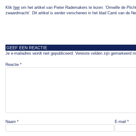
Klik
hier
om het artikel van Pieter Rademakers te lezen: ‘Omwille de Plich
zwaardmacht’. Dit artikel is eerder verschenen in het blad Carré van de Ne
GEEF EEN REACTIE
Je e-mailadres wordt niet gepubliceerd.
Vereiste velden zijn gemarkeerd 
Reactie
*
Naam
*
E-mail
*