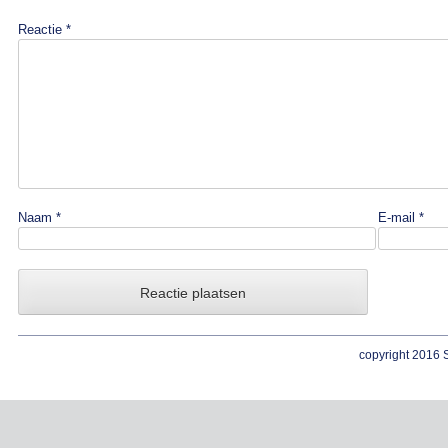
Reactie
*
Naam
*
E-mail
*
copyright 2016 S