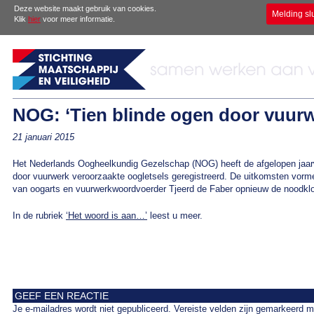
Deze website maakt gebruik van cookies.
Melding sl
Klik
hier
voor meer informatie.
NOG: ‘Tien blinde ogen door vuurw
21 januari 2015
Het Nederlands Oogheelkundig Gezelschap (NOG) heeft de afgelopen jaarwi
door vuurwerk veroorzaakte oogletsels geregistreerd. De uitkomsten vorm
van oogarts en vuurwerkwoordvoerder Tjeerd de Faber opnieuw de noodklok
In de rubriek
‘Het woord is aan…’
leest u meer.
GEEF EEN REACTIE
Je e-mailadres wordt niet gepubliceerd.
Vereiste velden zijn gemarkeerd 