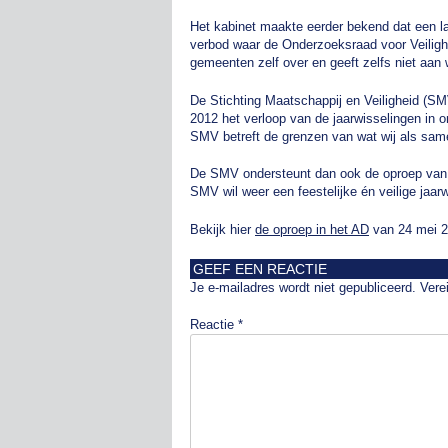
Het kabinet maakte eerder bekend dat een la
verbod waar de Onderzoeksraad voor Veilighei
gemeenten zelf over en geeft zelfs niet aan 
De Stichting Maatschappij en Veiligheid (SMV
2012 het verloop van de jaarwisselingen in o
SMV betreft de grenzen van wat wij als same
De SMV ondersteunt dan ook de oproep va
SMV wil weer een feestelijke én veilige jaar
Bekijk hier
de oproep in het AD
van 24 mei 2
GEEF EEN REACTIE
Je e-mailadres wordt niet gepubliceerd.
Vere
Reactie
*