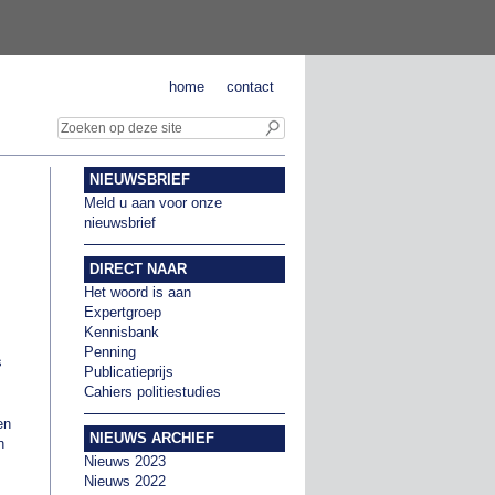
home
contact
NIEUWSBRIEF
Meld u aan voor onze
nieuwsbrief
DIRECT NAAR
Het woord is aan
Expertgroep
Kennisbank
Penning
s
Publicatieprijs
Cahiers politiestudies
en
NIEUWS ARCHIEF
n
Nieuws 2023
Nieuws 2022