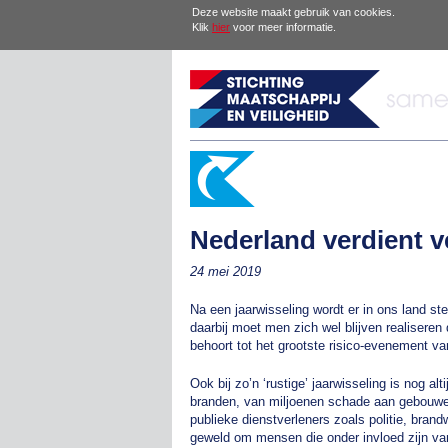
Deze website maakt gebruik van cookies.
Klik
hier
voor meer informatie.
Nederland verdient ve
24 mei 2019
Na een jaarwisseling wordt er in ons land ste
daarbij moet men zich wel blijven realiseren
behoort tot het grootste risico-evenement v
Ook bij zo’n ‘rustige’ jaarwisseling is nog a
branden, van miljoenen schade aan gebouwen
publieke dienstverleners zoals politie, bran
geweld om mensen die onder invloed zijn van