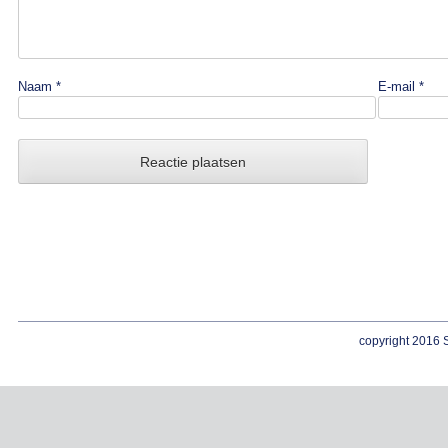
Naam
*
E-mail
*
copyright 2016 S