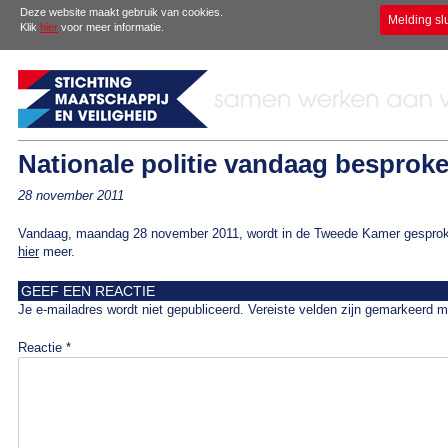
Deze website maakt gebruik van cookies.
Melding sl
Klik
hier
voor meer informatie.
Nationale politie vandaag besprok
28 november 2011
Vandaag, maandag 28 november 2011, wordt in de Tweede Kamer gesproken
hier
meer.
GEEF EEN REACTIE
Je e-mailadres wordt niet gepubliceerd.
Vereiste velden zijn gemarkeerd 
Reactie
*