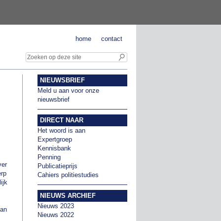
home
contact
NIEUWSBRIEF
Meld u aan voor onze
nieuwsbrief
DIRECT NAAR
Het woord is aan
Expertgroep
Kennisbank
Penning
ver
Publicatieprijs
erp
Cahiers politiestudies
ijk
NIEUWS ARCHIEF
Nieuws 2023
van
Nieuws 2022