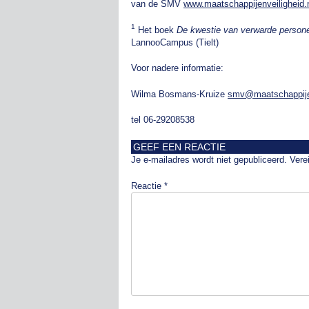
van de SMV
www.maatschappijenveiligheid.
1
Het boek
De kwestie van verwarde person
LannooCampus (Tielt)
Voor nadere informatie:
Wilma Bosmans-Kruize
smv@maatschappijen
tel 06-29208538
GEEF EEN REACTIE
Je e-mailadres wordt niet gepubliceerd.
Vere
Reactie
*