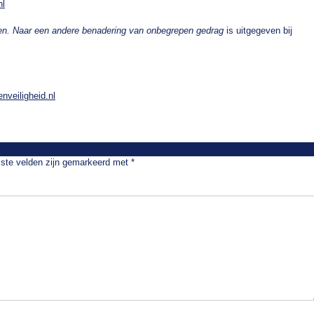
nl
en. Naar een andere benadering van onbegrepen gedrag
is uitgegeven bij
veiligheid.nl
iste velden zijn gemarkeerd met
*