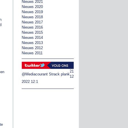
Nieuws 2021
Nieuws 2020
Nieuws 2019
Nieuws 2018
n
Nieuws 2017
d
Nieuws 2016
Nieuws 2015
Nieuws 2014
Nieuws 2013
Nieuws 2012
Nieuws 2011
21
ven
@Mediacourant
Strack plank
12
2022 12:1
te