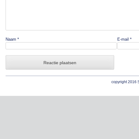
Naam
*
E-mail
*
copyright 2016 S