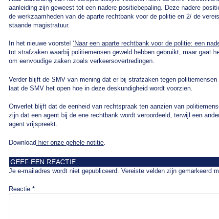
aanleiding zijn geweest tot een nadere positiebepaling. Deze nadere positi
de werkzaamheden van de aparte rechtbank voor de politie en 2/ de vereist
staande magistratuur.
In het nieuwe voorstel
‘Naar een aparte rechtbank voor de politie: een nade
tot strafzaken waarbij politiemensen geweld hebben gebruikt, maar gaat h
om eenvoudige zaken zoals verkeersovertredingen.
Verder blijft de SMV van mening dat er bij strafzaken tegen politiemensen
laat de SMV het open hoe in deze deskundigheid wordt voorzien.
Onverlet blijft dat de eenheid van rechtspraak ten aanzien van politiemen
zijn dat een agent bij de ene rechtbank wordt veroordeeld, terwijl een ande
agent vrijspreekt.
Download
hier onze gehele notitie
.
GEEF EEN REACTIE
Je e-mailadres wordt niet gepubliceerd.
Vereiste velden zijn gemarkeerd 
Reactie
*