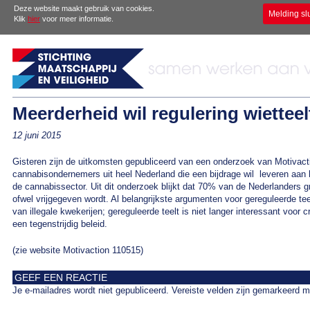
Deze website maakt gebruik van cookies.
Melding sl
Klik
hier
voor meer informatie.
Meerderheid wil regulering wietteel
12 juni 2015
Gisteren zijn de uitkomsten gepubliceerd van een onderzoek van Motivacti
cannabisondernemers uit heel Nederland die een bijdrage wil leveren aan 
de cannabissector. Uit dit onderzoek blijkt dat 70% van de Nederlanders gr
ofwel vrijgegeven wordt. Al belangrijkste argumenten voor gereguleerde te
van illegale kwekerijen; gereguleerde teelt is niet langer interessant voor
een tegenstrijdig beleid.
(zie website Motivaction 110515)
GEEF EEN REACTIE
Je e-mailadres wordt niet gepubliceerd.
Vereiste velden zijn gemarkeerd 