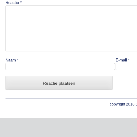
Reactie
*
Naam
*
E-mail
*
copyright 2016 S