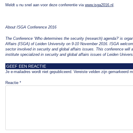
Meldt u nu snel aan voor deze conferentie via
www.isga2016.nl
.
About ISGA Conference 2016
The Conference ‘Who determines the security (research) agenda?’ is organi
Affairs (ISGA) of Leiden University on 9-10 November 2016. ISGA welcome
sector involved in security and global affairs issues. This conference will
institute specialized in security and global affairs issues of Leiden Universi
GEEF EEN REACTIE
Je e-mailadres wordt niet gepubliceerd.
Vereiste velden zijn gemarkeerd 
Reactie
*