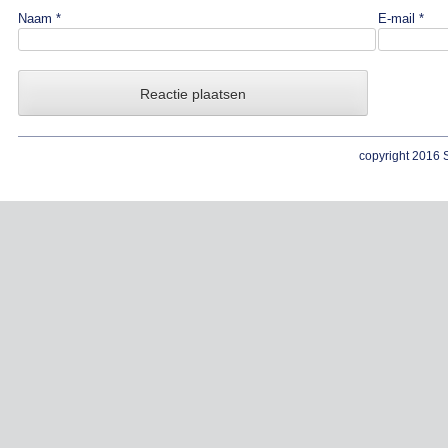
Naam
*
E-mail
*
copyright 2016 S