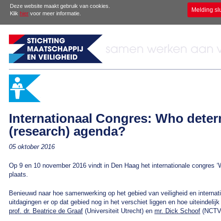
Deze website maakt gebruik van cookies.
Melding sl
Klik
hier
voor meer informatie.
Internationaal Congres: Who deter
(research) agenda?
05 oktober 2016
Op 9 en 10 november 2016 vindt in Den Haag het internationale congres ‘
plaats.
Benieuwd naar hoe samenwerking op het gebied van veiligheid en internati
uitdagingen er op dat gebied nog in het verschiet liggen en hoe uiteindeli
prof. dr. Beatrice de Graaf
(Universiteit Utrecht) en
mr. Dick Schoof
(NCTV