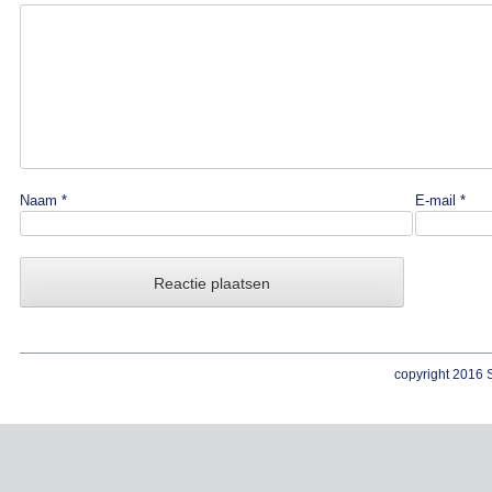
Naam
*
E-mail
*
copyright 2016 S