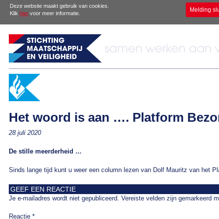
Deze website maakt gebruik van cookies.
Melding sl
Klik
hier
voor meer informatie.
Het woord is aan …. Platform Bez
28 juli 2020
De stille meerderheid …
Sinds lange tijd kunt u weer een column lezen van Dolf Mauritz van het P
GEEF EEN REACTIE
Je e-mailadres wordt niet gepubliceerd.
Vereiste velden zijn gemarkeerd 
Reactie
*