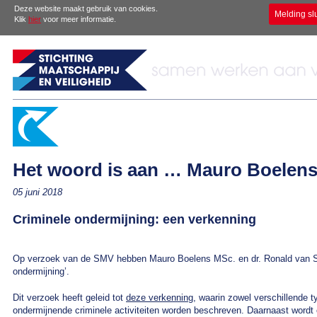
Deze website maakt gebruik van cookies.
Melding sl
Klik
hier
voor meer informatie.
Het woord is aan … Mauro Boelens
05 juni 2018
Criminele ondermijning: een verkenning
Op verzoek van de SMV hebben Mauro Boelens MSc. en dr. Ronald van Ste
ondermijning’.
Dit verzoek heeft geleid tot
deze verkenning
, waarin zowel verschillende 
ondermijnende criminele activiteiten worden beschreven. Daarnaast wordt