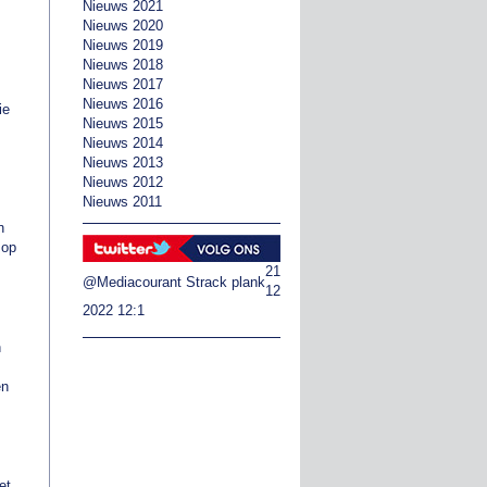
Nieuws 2021
Nieuws 2020
Nieuws 2019
Nieuws 2018
Nieuws 2017
Nieuws 2016
ie
Nieuws 2015
Nieuws 2014
Nieuws 2013
Nieuws 2012
Nieuws 2011
n
 op
21
@Mediacourant
Strack plank
12
2022 12:1
n
en
et