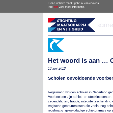
Deze website maakt gebruik van cookies.
Klik
hier
voor meer informatie.
Het woord is aan … 
18 juni 2018
Scholen onvoldoende voorbere
Regelmatig worden scholen in Nederland geco
Voorbeelden zijn schiet- en steekincidenten, 
zedendelicten, fraude, integriteitsschending 
tragische gebeurtenissen die veelal nog behe
regelmatig gewelddadige schietdrama’s op 