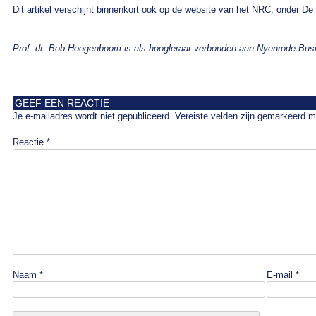
Dit artikel verschijnt binnenkort ook op de website van het NRC, onder De
Prof. dr. Bob Hoogenboom is als hoogleraar verbonden aan Nyenrode Busi
GEEF EEN REACTIE
Je e-mailadres wordt niet gepubliceerd.
Vereiste velden zijn gemarkeerd 
Reactie
*
Naam
*
E-mail
*