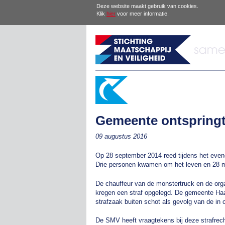
Deze website maakt gebruik van cookies.
Klik
hier
voor meer informatie.
Gemeente ontspringt
09 augustus 2016
Op 28 september 2014 reed tijdens het even
Drie personen kwamen om het leven en 28 
De chauffeur van de monstertruck en de org
kregen een straf opgelegd. De gemeente Haa
strafzaak buiten schot als gevolg van de in 
De SMV heeft vraagtekens bij deze strafrecht