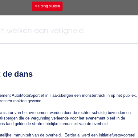
Melding sluiten
 de dans
ement AutoMotorSportief in Haaksbergen een monstertruck in op het publiek.
mensen raakten gewond.
anisator van het evenement werden door de rechter schuldig bevonden en
ksbergen die de vergunning verleende voor het evenement bleef in de
ons land geldende strafrechtelijke immuniteit van de overheid.
elijke immuniteit van de overheid. Eerder al werd een initiatiefwetsvoorstel