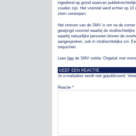
ingediend op grond waarvan publiekrechtelij
zouden zijn. Het voorstel werd echter op 
stem verworpen.
Het streven van de SMV is om na de zomer me
gewijzigd voorstel waarbij de strafrechtelijk
waarbij natuurlijke personen binnen de overh
aangesproken, ook in strafrechtelijke zin. 
toejuichen.
Lees
hier
de SMV notitie ‘
Ongeluk met monst
GEEF EEN REACTIE
Je e-mailadres wordt niet gepubliceerd.
Vere
Reactie
*