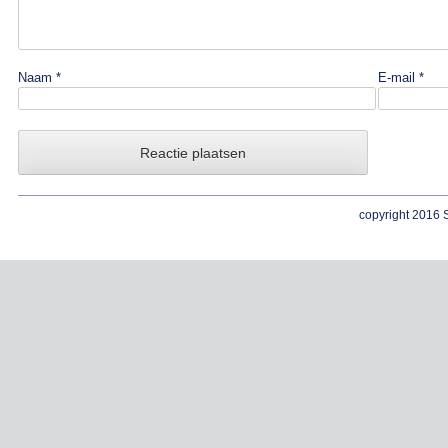
Naam
*
E-mail
*
copyright 2016 S