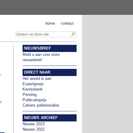
home
contact
NIEUWSBRIEF
Meld u aan voor onze
nieuwsbrief
DIRECT NAAR
e
Het woord is aan
Expertgroep
Kennisbank
Penning
Publicatieprijs
n
Cahiers politiestudies
NIEUWS ARCHIEF
Nieuws 2023
Nieuws 2022