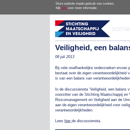
Deze website maakt gebruik van cookies.
Klik
hier
voor meer informatie.
Veiligheid, een bala
08 juli 2013
Bij vele onafhankelijke onderzoeken ervoer pr
bestaat over de eigen verantwoordelijkheid v
is van een balans van verantwoordelijkhede
In de discussienota ‘Veiligheid, een balans v
voorzitter van de Stichting Maatschappij en 
Risicomanagement en Veiligheid aan de Unive
aan de eigen verantwoordelijkheid voor veil
verantwoordelijkheden.
Lees
hier
de discussienota.