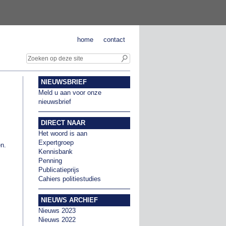
home
contact
NIEUWSBRIEF
Meld u aan voor onze
nieuwsbrief
DIRECT NAAR
Het woord is aan
Expertgroep
ën.
Kennisbank
Penning
Publicatieprijs
Cahiers politiestudies
NIEUWS ARCHIEF
Nieuws 2023
Nieuws 2022