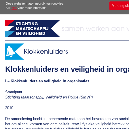
Deze website maakt gebruik van cookies.
Melding sl
Klik
hier
voor meer informatie.
Klokkenluiders en veiligheid in org
I – Klokkenluiders en veiligheid in organisaties
Standpunt
Stichting Maatschappij, Veiligheid en Politie (SMVP)
2010
De samenleving hecht in toenemende mate aan het bevorderen van sociale e
het om allerlei vormen van criminaliteit, terwijl fysieke veiligheid betrekk