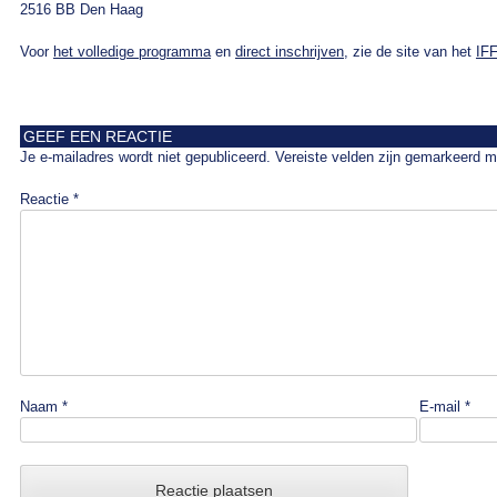
2516 BB Den Haag
Voor
het volledige programma
en
direct inschrijven
, zie de site van het
IF
GEEF EEN REACTIE
Je e-mailadres wordt niet gepubliceerd.
Vereiste velden zijn gemarkeerd 
Reactie
*
Naam
*
E-mail
*