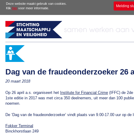
Deze website maakt gebruik van cookies.
Melding sl
Klik
hier
voor meer informatie.
Dag van de fraudeonderzoeker 26 a
20 maart 2018
Op 26 april a.s. organiseert het
Institute for Financial Crime
(IFFC) de 2de 
1ste editie in 2017 was met circa 350 deelnemers, uit meer dan 100 publie
noemen.
De ‘Dag van de fraudeonderzoeker’ vindt plaats van 9.00-17.00 uur op de l
Fokker Terminal
Binckhorstlaan 249