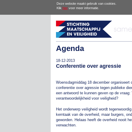
Deze website maakt gebruik van cookies.
Klik
hier
voor meer informatie.
Agenda
18-12-2013
Conferentie over agressie
Woensdagmiddag 18 december organiseert de
conferentie over agressie tegen publieke di
een antwoord te kunnen geven op de vraag: 
verantwoordelijkheid voor veiligheid?
Het onderwerp veiligheid wordt tegenwoordig 
kerntaak van de overheid, maar burgers, ond
geworden. Helaas heeft de overheid nooit he
verwachten.