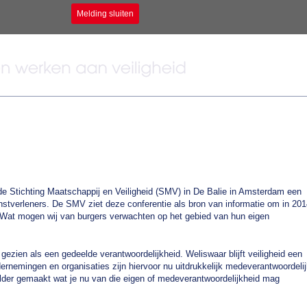
Melding sluiten
 Stichting Maatschappij en Veiligheid (SMV) in De Balie in Amsterdam een
enstverleners. De SMV ziet deze conferentie als bron van informatie om in 20
Wat mogen wij van burgers verwachten op het gebied van hun eigen
gezien als een gedeelde verantwoordelijkheid. Weliswaar blijft veiligheid een
ernemingen en organisaties zijn hiervoor nu uitdrukkelijk medeverantwoordeli
lder gemaakt wat je nu van die eigen of medeverantwoordelijkheid mag