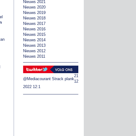
Nieuws 2021
Nieuws 2020
Nieuws 2019
el
Nieuws 2018
n
Nieuws 2017
Nieuws 2016
Nieuws 2015
an
Nieuws 2014
Nieuws 2013
Nieuws 2012
Nieuws 2011
d
21
@Mediacourant
Strack plank
12
2022 12:1