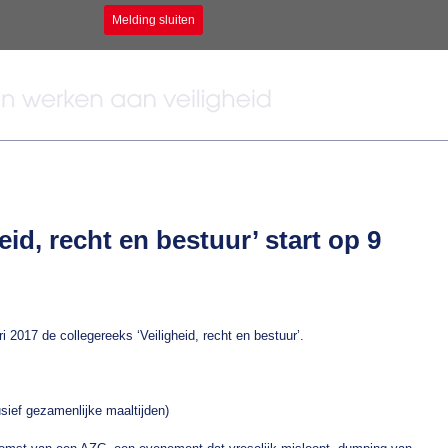
Melding sluiten
eid, recht en bestuur’ start op 9
ri 2017 de collegereeks ‘Veiligheid, recht en bestuur’.
usief gezamenlijke maaltijden)