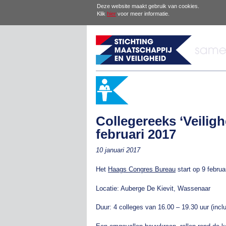
Deze website maakt gebruik van cookies.
Klik
hier
voor meer informatie.
Collegereeks ‘Veiligh
februari 2017
10 januari 2017
Het
Haags Congres Bureau
start op 9 februa
Locatie: Auberge De Kievit, Wassenaar
Duur: 4 colleges van 16.00 – 19.30 uur (incl