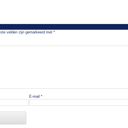
iste velden zijn gemarkeerd met
*
E-mail
*