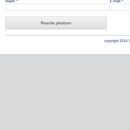
Naam
*
E-mail
*
copyright 2016 S