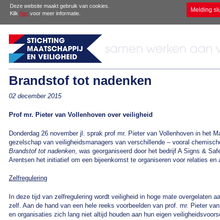
Deze website maakt gebruik van cookies.
Melding sl
Klik
hier
voor meer informatie.
Brandstof tot nadenken
02 december 2015
Prof mr. Pieter van Vollenhoven over veiligheid
Donderdag 26 november jl. sprak prof mr. Pieter van Vollenhoven in het 
gezelschap van veiligheidsmanagers van verschillende – vooral chemische 
Brandstof tot nadenken
, was georganiseerd door het bedrijf A Signs & Saf
Arentsen het initiatief om een bijeenkomst te organiseren voor relaties en 
Zelfregulering
In deze tijd van zelfregulering wordt veiligheid in hoge mate overgelaten
zelf. Aan de hand van een hele reeks voorbeelden van prof. mr. Pieter va
en organisaties zich lang niet altijd houden aan hun eigen veiligheidsvoorsc