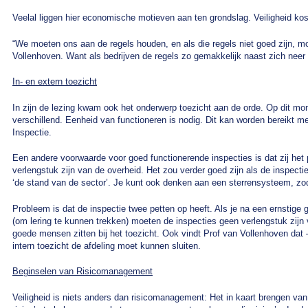
Veelal liggen hier economische motieven aan ten grondslag. Veiligheid ko
“We moeten ons aan de regels houden, en als die regels niet goed zijn, m
Vollenhoven. Want als bedrijven de regels zo gemakkelijk naast zich neer 
In- en extern toezicht
In zijn de lezing kwam ook het onderwerp toezicht aan de orde. Op dit mo
verschillend. Eenheid van functioneren is nodig. Dit kan worden bereikt m
Inspectie.
Een andere voorwaarde voor goed functionerende inspecties is dat zij het
verlengstuk zijn van de overheid. Het zou verder goed zijn als de inspect
‘de stand van de sector’. Je kunt ook denken aan een sterrensysteem, zodat
Probleem is dat de inspectie twee petten op heeft. Als je na een ernstige 
(om lering te kunnen trekken) moeten de inspecties geen verlengstuk zijn va
goede mensen zitten bij het toezicht. Ook vindt Prof van Vollenhoven dat –
intern toezicht de afdeling moet kunnen sluiten.
Beginselen van Risicomanagement
Veiligheid is niets anders dan risicomanagement: Het in kaart brengen van