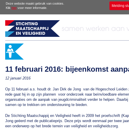
Deze website maakt gebruik van cookies.
Melding sl
Klik
hier
voor meer informatie.
11 februari 2016: bijeenkomst aanpa
12 januari 2016
Op 11 februari a.s. houdt dr. Jan Dirk de Jong van de Hogeschool Leiden z
rede gaat hij in op zijn plannen voor onderzoek naar beïnvloedbare eleme
organisaties om de aanpak van jeugdcriminaliteit verder te helpen. Daarbij 
samen op te trekken om ondersteuning te bieden.
De Stichting Maatschappij en Veiligheid heeft in 2009 het proefschrift (Kap
Jong geëerd met de publicatieprijs. Deze prijs wordt eenmaal per twee jaar
een onderwerp op het brede terrein van veiligheid en veiligheidszorg.