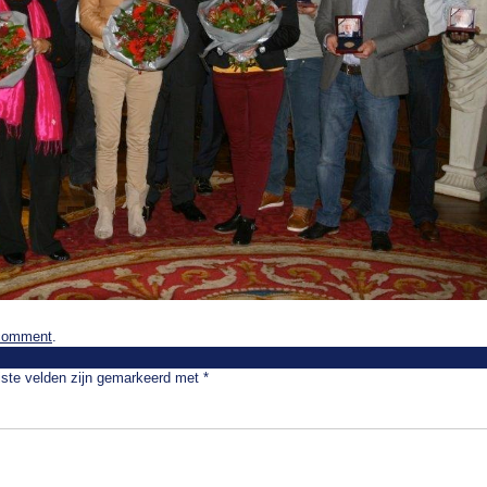
 comment
.
iste velden zijn gemarkeerd met
*