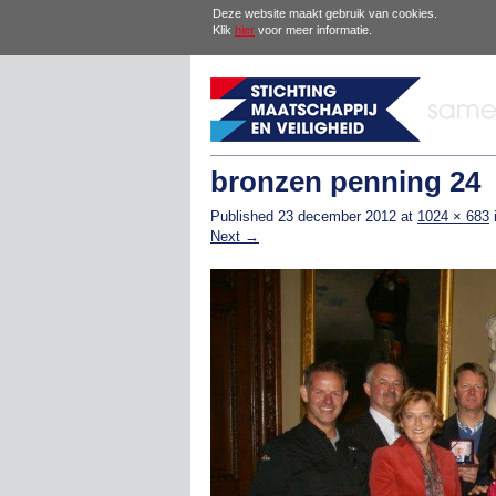
Deze website maakt gebruik van cookies.
Klik
hier
voor meer informatie.
bronzen penning 24
Published
23 december 2012
at
1024 × 683
Next →