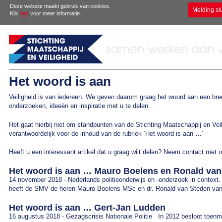
Deze website maakt gebruik van cookies.
Melding sl
Klik
hier
voor meer informatie.
Het woord is aan
Veiligheid is van iedereen. We geven daarom graag het woord aan een br
onderzoeken, ideeën en inspiratie met u te delen.
Het gaat hierbij niet om standpunten van de Stichting Maatschappij en Veil
verantwoordelijk voor de inhoud van de rubriek ‘Het woord is aan …’
Heeft u een interessant artikel dat u graag wilt delen? Neem contact met 
Het woord is aan … Mauro Boelens en Ronald van
14 november 2018 - Nederlands politieonderwijs en -onderzoek in context. 
heeft de SMV de heren Mauro Boelens MSc en dr. Ronald van Steden v
Het woord is aan … Gert-Jan Ludden
16 augustus 2018 - Gezagscrisis Nationale Politie In 2012 besloot toenmal