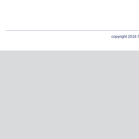
copyright 2016 S